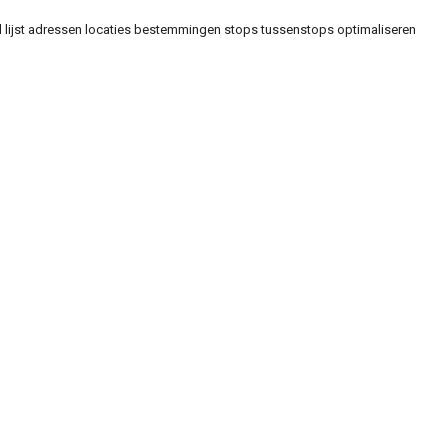
tal lijst adressen locaties bestemmingen stops tussenstops optimaliseren